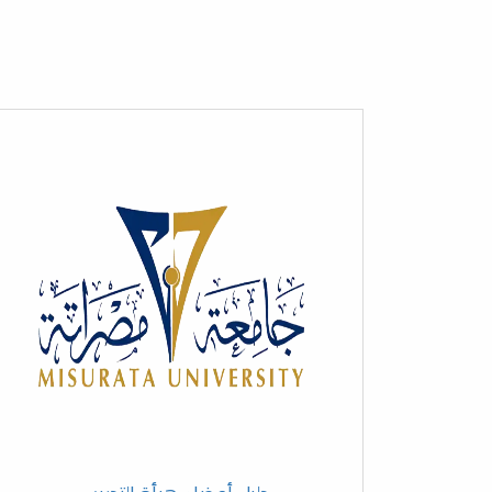
المنظمة الوطنية لدعم التبرع بالأع
للعام الجامعي 2024/2025م.
الامتحان الشفوي لمقرر علم الأنس
لطلبة السنة الثانية – الدفعة (26) – للعام الجامعي 2024/2025م.
تعقد كلية الطب البشري بجامعة مصر
إجراء امتحان الدور الثاني لمادة ال
(27) للعام الجامعي(2024_2025)
اجتماع عميد كلية الطب البشري مع 
التعليمية