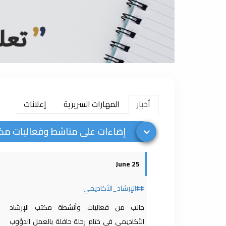
أخبار
المهارات السريرية
إعلانات
إضاءات على مناشط وفعاليات مكتب الإر
25 June
##الإرشاد_الأكاديمي
جانب من فعاليات وأنشطة مكتب الإرشاد
الأكاديمي في ختام رحلة حافلة بالعمل الدؤوب