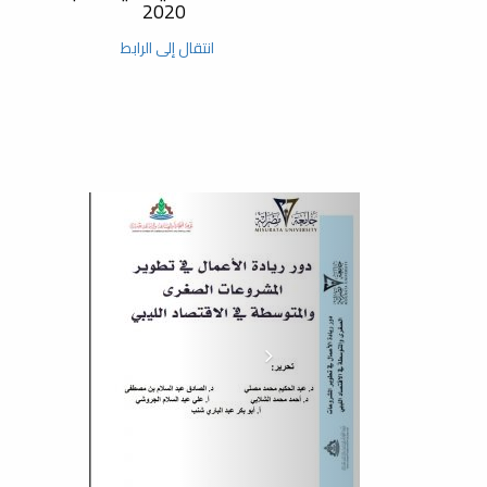
2020
انتقال إلى الرابط
اليوم الختامي لزيارة فريق التدقي
في إطار استعدادات كلية الطب الب
المؤسسي تستقبل الكلية فريق الت
تنظيم الامتحانات
تجديد الاعتماد المؤسسي
إجتماع دوري لرؤساء اللجان
متابعة السيد عميد كلية أ.د حسن باد
الجامعي 2023-2024