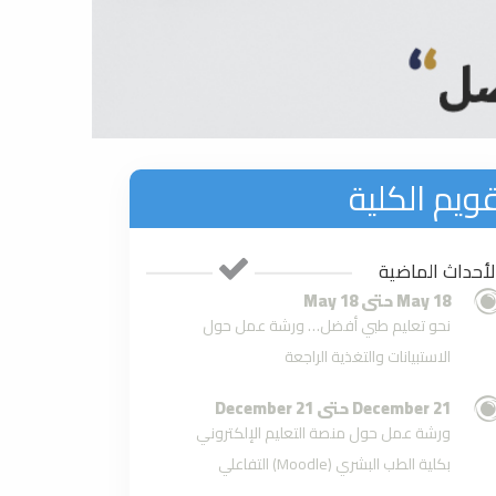
ويم الكلية
لأحداث الماضية
18 May حتى 18 May
نحو تعليم طبي أفضل… ورشة عمل حول
الاستبيانات والتغذية الراجعة
21 December حتى 21 December
ورشة عمل حول منصة التعليم الإلكتروني
التفاعلي (Moodle) بكلية الطب البشري