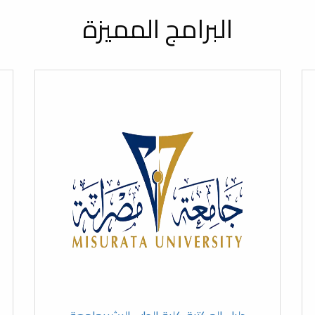
البرامج المميزة
ضاء تنظّم حملة
الامتحان الشفوي لمقرر الكيمياء الحيوية لطلبة السنة الأولى – الدفعة (27) –
جة بكلية الطب البشري – جامعة مصراتة،
اتة اجتماعًا طارئًا لمجلس الكلية
كيمياء الحيوية لطلبة السنة الأولى – الدفعة
اتحاد الطلبة لمناقشة المتطلبات والعراقيل