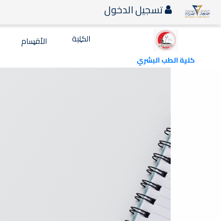
تسجيل الدخول
الكلية
الأقسام
كلية الطب البشري