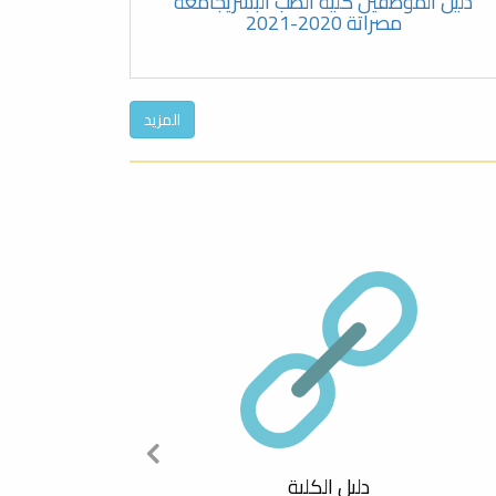
دليل الموظفين كلية الطب البشريجامعة
مصراتة 2020-2021
المزيد
دليل الكلية