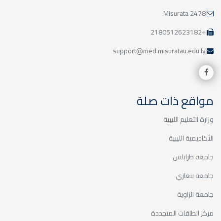
2478 Misurata
+2180512623182
support@med.misuratau.edu.ly
مواقع ذات صلة
وزارة التعليم الليبية
الأكاديمية الليبية
جامعة طرابلس
جامعة بنغازي
جامعة الزاوية
مركز الطاقات المتجددة