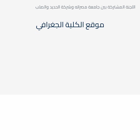
اللجنة المشتركة بين جامعة مصراته وشركة الحديد والصلب
موقع الكلية الجغرافي
جامعة مصراته
© 2026 مركز المعلومات والتوثيق
v 0.0