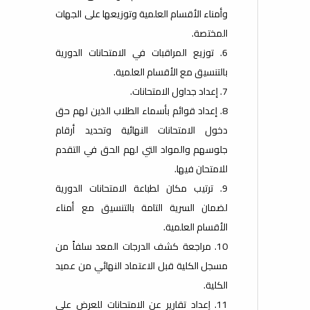
وأمناء الأقسام العلمية وتوزيعها على الجهات
المختصة.
6. توزيع المراقبات في الامتحانات الدورية
بالتنسيق مع الأقسام العلمية.
7. إعداد جداول الامتحانات.
8. إعداد قوائم بأسماء الطلاب الذين لهم حق
دخول الامتحانات النهائية وتحديد أرقام
جلوسهم والمواد التي لهم الحق في التقدم
للامتحان فيها.
9. ترتيب مكان لطباعة الامتحانات الدورية
لضمان السرية التامة بالتنسيق مع أمناء
الأقسام العلمية.
10. مراجعة كشف الدرجات المعد سلفاً من
مسجل الكلية قبل الاعتماد النهائي من عميد
الكلية.
11. إعداد تقارير عن الامتحانات للعرض على