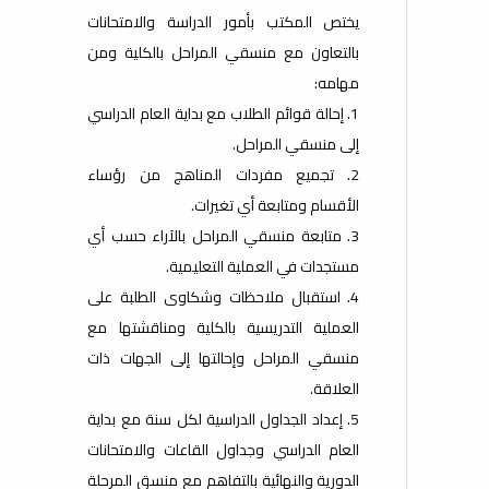
يختص المكتب بأمور الدراسة والامتحانات
بالتعاون مع منسقي المراحل بالكلية ومن
مهامه:
1. إحالة قوائم الطلاب مع بداية العام الدراسي
إلى منسقي المراحل.
2. تجميع مفردات المناهج من رؤساء
الأقسام ومتابعة أي تغيرات.
3. متابعة منسقي المراحل بالآراء حسب أي
مستجدات في العملية التعليمية.
4. استقبال ملاحظات وشكاوى الطلبة على
العملية التدريسية بالكلية ومناقشتها مع
منسقي المراحل وإحالتها إلى الجهات ذات
العلاقة.
5. إعداد الجداول الدراسية لكل سنة مع بداية
العام الدراسي وجداول القاعات والامتحانات
الدورية والنهائية بالتفاهم مع منسق المرحلة