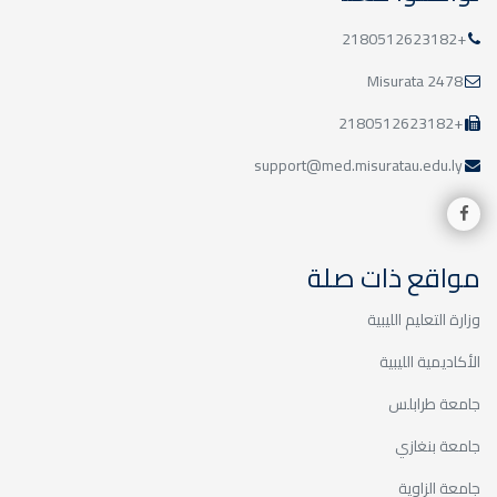
+2180512623182
2478 Misurata
+2180512623182
support@med.misuratau.edu.ly
مواقع ذات صلة
وزارة التعليم الليبية
الأكاديمية الليبية
جامعة طرابلس
جامعة بنغازي
جامعة الزاوية