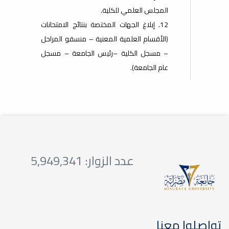
المجلس العلمي للكلية.
12. إبلاغ الجهات المختصة بنتائج الامتحانات
(الأقسام العلمية المعنية – منسقو المراحل
– مسجل الكلية –رئيس الجامعة – مسجل
عام الجامعة).
عدد الزوار: 5,949,341
تواصلوا معنا