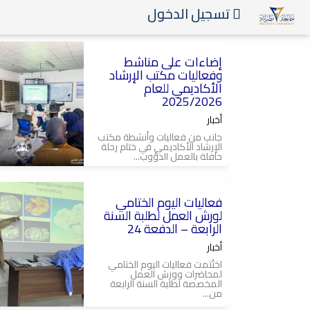
تسجيل الدخول
2026-06-25
إضاءات على مناشط
#الإرشاد_الأكاديمي
وفعاليات مكتب الإرشاد
الأكاديمي للعام
2025/2026
أخبار
جانب من فعاليات وأنشطة مكتب
الإرشاد الأكاديمي في ختام رحلة
حافلة بالعمل الدؤوب...
2026-06-25
فعاليات اليوم الختامي
لورش العمل لطلبة السنة
الرابعة – الدفعة 24
أخبار
اختُتمت فعاليات اليوم الختامي
لمحاضرات وورش العمل
المخصصة لطلبة السنة الرابعة
من...