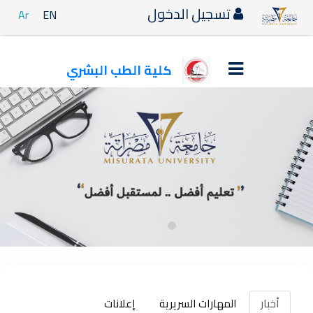
تسجيل الدخول
Ar
EN
كلية الطب البشري
أخبار
المهارات السريرية
إعلانات