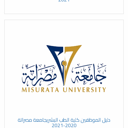
عقد الاجتماع الأول للجنة تطوير
المناهج بكلية الطب البشري جامعة
مصراتة
اليوم الختامي لزيارة فريق التدقيق
لكلية الطب البشري بجامعة مصراتة
في إطار استعدادات كلية الطب
البشري بجامعة مصراتة لتجديد
الاعتماد المؤسسي تستقبل الكلية
فريق التدقيق من المركز الوطني
لضمان الجودة
تنظيم الامتحانات
تجديد الاعتماد المؤسسي
دليل الموظفين كلية الطب البشريجامعة مصراتة
2020-2021