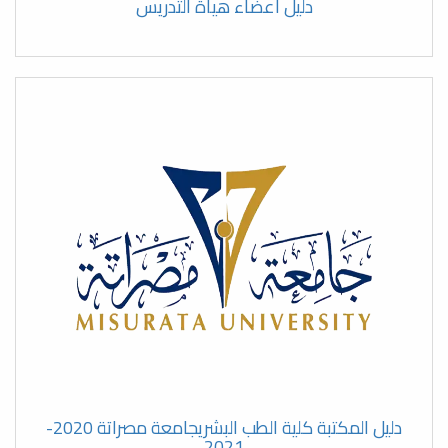
دليل أعضاء هيأة التدريس
انطلاقة الفصل الدراسي الثالث
لماجستير علم أمراض النساء والتوليد
بالكلية
اجتماع قسم الدراسة والامتحانات
بالكلية
اجتماع عميد كلية الطب البشري
بجامعة مصراتة مع الفنيين
لمناقشة عدد من القضايا الإدارية
والفنية
لجنة تطوير التعليم الإلكتروني
والتعليم عن بُعد بكلية الطب البشري
تعقد اجتماعها الأول للعام الجامعي
2025/2026م
دليل المكتبة كلية الطب البشريجامعة مصراتة 2020-
2021