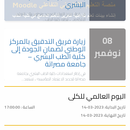
البشري
في إطار تعزيز التعلم المدمج وتطوير بيئات التعليم
الإلكتروني، تنظم كلية الطب...
08
زيارة فريق التدقيق بالمركز
الوطني لضمان الجودة إلى
نوفمبر
كلية الطب البشري –
جامعة مصراتة
في إطار استعدادات كلية الطب البشري بجامعة
مصراتة لتجديد الاعتماد المؤسسي، تستعد...
اليوم العالمي للكلى
14
اليوم العالمي للكلى
تاريخ البداية: 2023-03-14
الساعة : 17:00:00
مارس
بمناسبة اليوم العالمي للكلى, تعتزم كلية الطب
تاريخ النهاية: 2023-03-14
البشري جامعة مصراته عن إقامة يوم علمي...