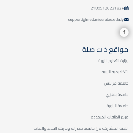
+2180512623182
support@med.misuratau.edu.ly
مواقع ذات صلة
وزارة التعليم الليبية
الأكاديمية الليبية
جامعة طرابلس
جامعة بنغازي
جامعة الزاوية
مركز الطاقات المتجددة
اللجنة المشتركة بين جامعة مصراته وشركة الحديد والصلب